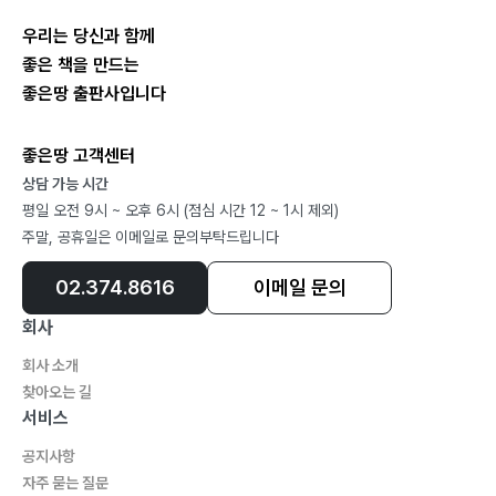
우리는 당신과 함께
좋은 책을 만드는
좋은땅 출판사입니다
좋은땅 고객센터
상담 가능 시간
평일 오전 9시 ~ 오후 6시 (점심 시간 12 ~ 1시 제외)
주말, 공휴일은 이메일로 문의부탁드립니다
02.374.8616
이메일 문의
회사
회사 소개
찾아오는 길
서비스
공지사항
자주 묻는 질문