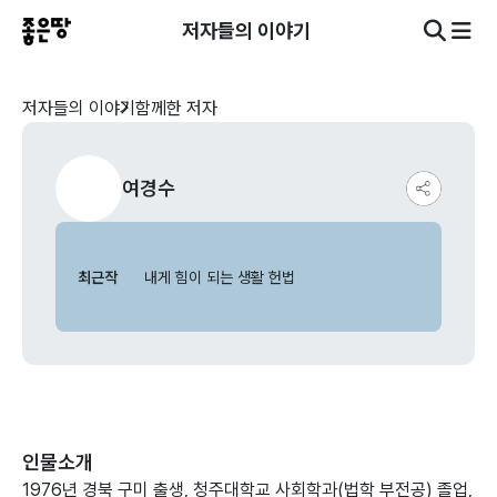
저자들의 이야기
저자들의 이야기
함께한 저자
여경수
최근작
내게 힘이 되는 생활 헌법
인물소개
1976년 경북 구미 출생, 청주대학교 사회학과(법학 부전공) 졸업,