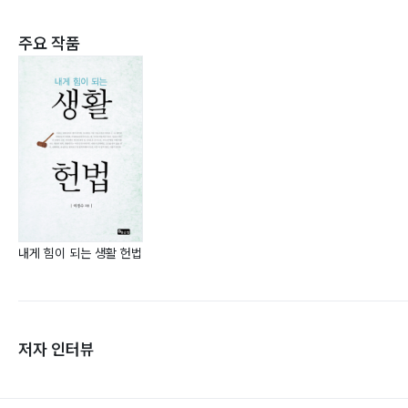
주요 작품
내게 힘이 되는 생활 헌법
저자 인터뷰