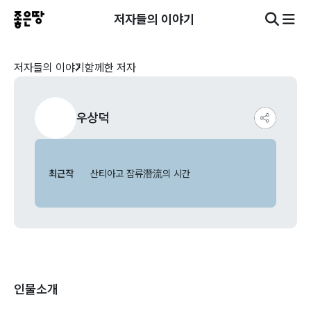
저자들의 이야기
저자들의 이야기
함께한 저자
우상덕
최근작
산티아고 잠류潛流의 시간
인물소개