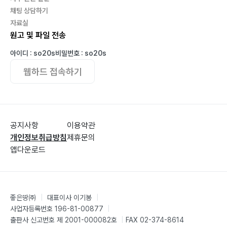
채팅 상담하기
자료실
원고 및 파일 전송
아이디 : so20s
비밀번호 : so20s
웹하드 접속하기
공지사항
이용약관
개인정보취급방침
제휴문의
앱다운로드
좋은땅㈜
|
대표이사 이기봉
|
사업자등록번호 196-81-00877
|
출판사 신고번호 제 2001-000082호
|
FAX 02-374-8614