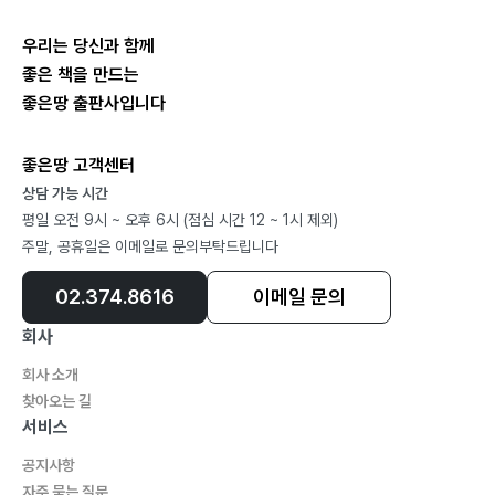
우리는 당신과 함께
좋은 책을 만드는
좋은땅 출판사입니다
좋은땅 고객센터
상담 가능 시간
평일 오전 9시 ~ 오후 6시 (점심 시간 12 ~ 1시 제외)
주말, 공휴일은 이메일로 문의부탁드립니다
02.374.8616
이메일 문의
회사
회사 소개
찾아오는 길
서비스
공지사항
자주 묻는 질문