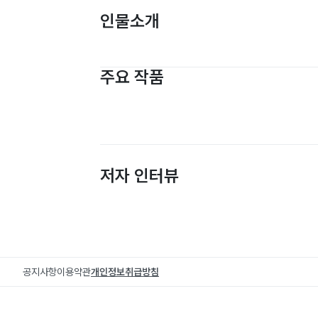
인물소개
주요 작품
저자 인터뷰
공지사항
이용약관
개인정보취급방침