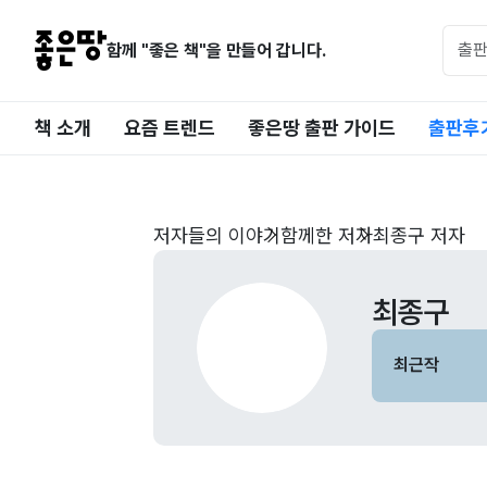
함께 "좋은 책"을 만들어 갑니다.
책 소개
요즘 트렌드
좋은땅 출판 가이드
출판후
저자들의 이야기
함께한 저자
최종구 저자
최종구
최근작