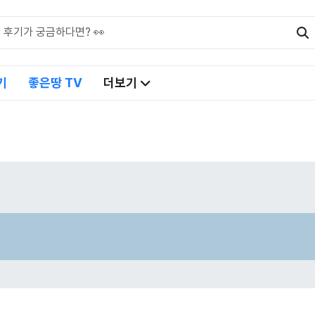
기
좋은땅 TV
더보기