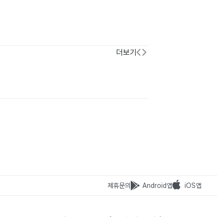
더보기
제휴문의
Android앱
iOS앱