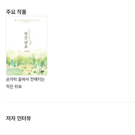
주요 작품
손가락 끝에서 전해지는
작은 위로
저자 인터뷰