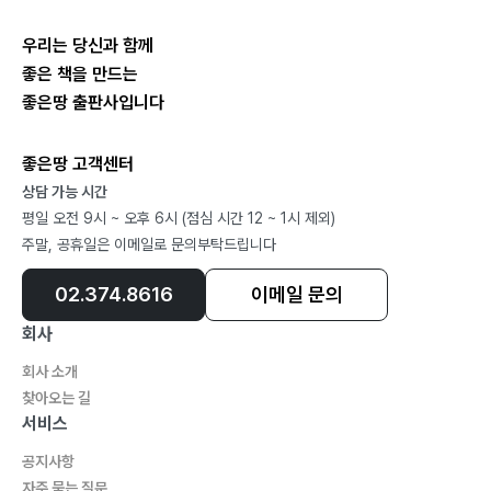
우리는 당신과 함께
좋은 책을 만드는
좋은땅 출판사입니다
좋은땅 고객센터
상담 가능 시간
평일 오전 9시 ~ 오후 6시 (점심 시간 12 ~ 1시 제외)
주말, 공휴일은 이메일로 문의부탁드립니다
02.374.8616
이메일 문의
회사
회사 소개
찾아오는 길
서비스
공지사항
자주 묻는 질문