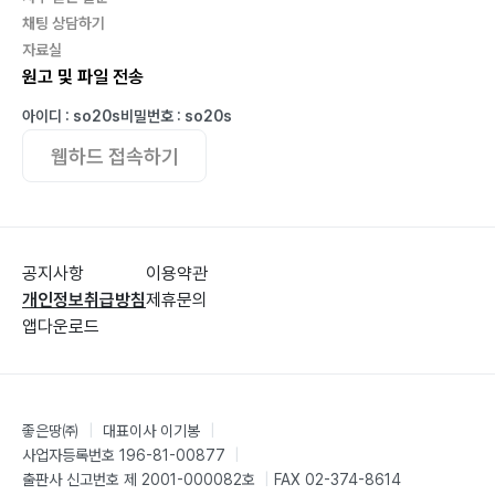
채팅 상담하기
자료실
원고 및 파일 전송
아이디 : so20s
비밀번호 : so20s
웹하드 접속하기
공지사항
이용약관
개인정보취급방침
제휴문의
앱다운로드
좋은땅㈜
|
대표이사 이기봉
|
사업자등록번호 196-81-00877
|
출판사 신고번호 제 2001-000082호
|
FAX 02-374-8614