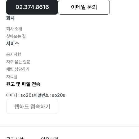
02.374.8616
이메일 문의
회사
회사 소개
찾아오는 길
서비스
공지사항
자주 묻는 질문
채팅 상담하기
자료실
원고 및 파일 전송
아이디 : so20s
비밀번호 : so20s
웹하드 접속하기