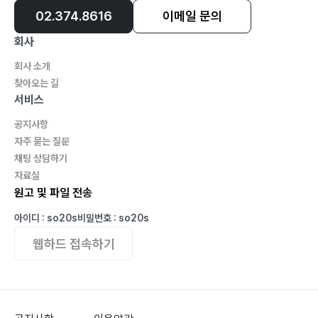
02.374.8616
이메일 문의
회사
회사 소개
찾아오는 길
서비스
공지사항
자주 묻는 질문
채팅 상담하기
자료실
원고 및 파일 전송
아이디 : so20s
비밀번호 : so20s
웹하드 접속하기