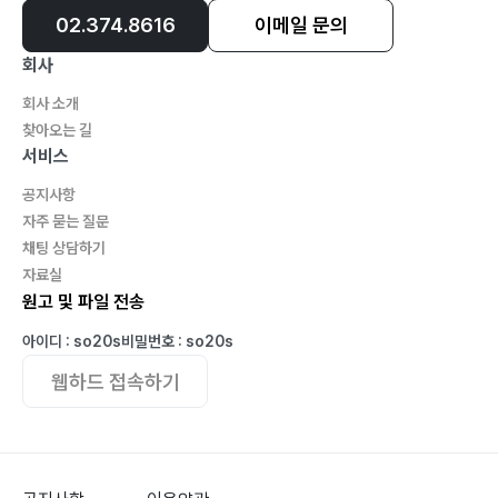
02.374.8616
이메일 문의
회사
회사 소개
찾아오는 길
서비스
공지사항
자주 묻는 질문
채팅 상담하기
자료실
원고 및 파일 전송
아이디 : so20s
비밀번호 : so20s
웹하드 접속하기