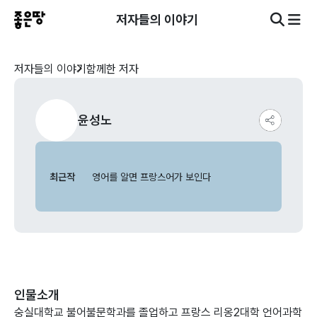
저자들의 이야기
저자들의 이야기
함께한 저자
윤성노
최근작
영어를 알면 프랑스어가 보인다
인물소개
숭실대학교 불어불문학과를 졸업하고 프랑스 리옹2대학 언어과학