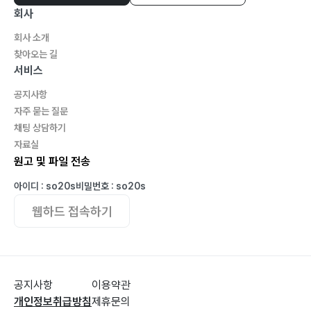
회사
회사 소개
찾아오는 길
서비스
공지사항
자주 묻는 질문
채팅 상담하기
자료실
원고 및 파일 전송
아이디 : so20s
비밀번호 : so20s
웹하드 접속하기
공지사항
이용약관
개인정보취급방침
제휴문의