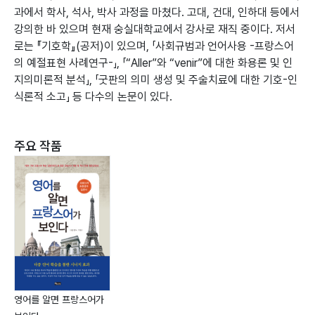
과에서 학사, 석사, 박사 과정을 마쳤다. 고대, 건대, 인하대 등에서
강의한 바 있으며 현재 숭실대학교에서 강사로 재직 중이다. 저서
로는 『기호학』(공저)이 있으며, 「사회규범과 언어사용 -프랑스어
의 예절표현 사례연구-」, 「“Aller”와 “venir”에 대한 화용론 및 인
지의미론적 분석」, 「굿판의 의미 생성 및 주술치료에 대한 기호-인
식론적 소고」 등 다수의 논문이 있다.
주요 작품
영어를 알면 프랑스어가