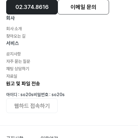
02.374.8616
이메일 문의
회사
회사 소개
찾아오는 길
서비스
공지사항
자주 묻는 질문
채팅 상담하기
자료실
원고 및 파일 전송
아이디 : so20s
비밀번호 : so20s
웹하드 접속하기