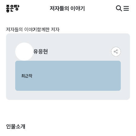
저자들의 이야기
저자들의 이야기
함께한 저자
유응현
최근작
인물소개