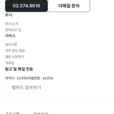
02.374.8616
이메일 문의
회사
회사 소개
찾아오는 길
서비스
공지사항
자주 묻는 질문
채팅 상담하기
자료실
원고 및 파일 전송
아이디 : so20s
비밀번호 : so20s
웹하드 접속하기