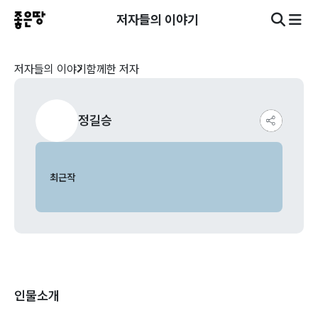
저자들의 이야기
저자들의 이야기
함께한 저자
정길승
최근작
인물소개