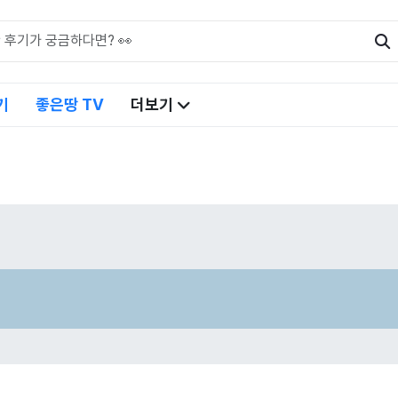
기
좋은땅 TV
더보기