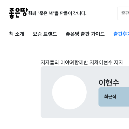
함께 "좋은 책"을 만들어 갑니다.
책 소개
요즘 트렌드
좋은땅 출판 가이드
출판후
저자들의 이야기
함께한 저자
이현수 저자
이현수
최근작