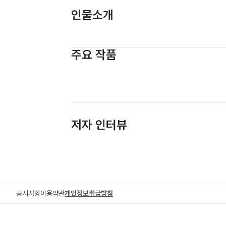
인물소개
주요 작품
저자 인터뷰
공지사항
이용약관
개인정보취급방침