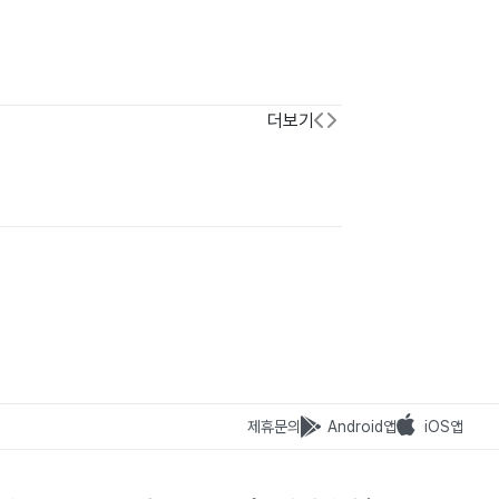
더보기
제휴문의
Android앱
iOS앱