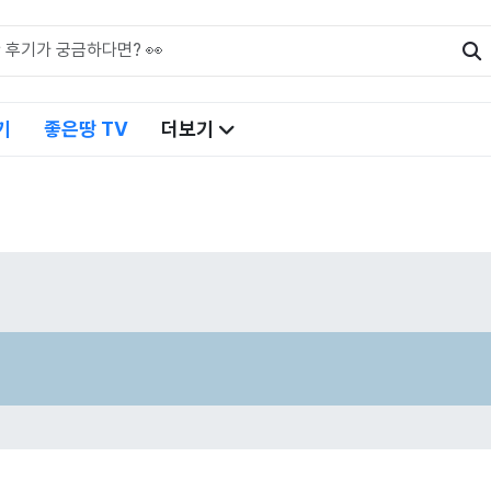
기
좋은땅 TV
더보기