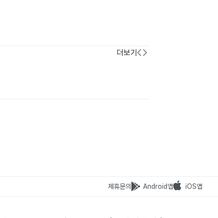
더보기
제휴문의
Android앱
iOS앱