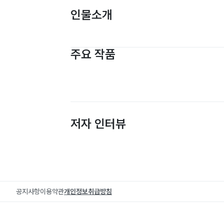
인물소개
주요 작품
저자 인터뷰
공지사항
이용약관
개인정보취급방침