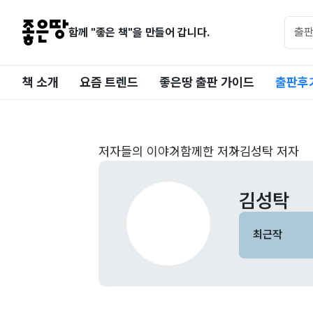
함께 "좋은 책"을 만들어 갑니다.
책 소개
요즘 트렌드
좋은땅 출판 가이드
출판후
저자들의 이야기
함께한 저자
김성탁 저자
김성탁
최근작