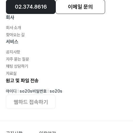
02.374.8616
이메일 문의
회사
회사 소개
찾아오는 길
서비스
공지사항
자주 묻는 질문
채팅 상담하기
자료실
원고 및 파일 전송
아이디 : so20s
비밀번호 : so20s
웹하드 접속하기