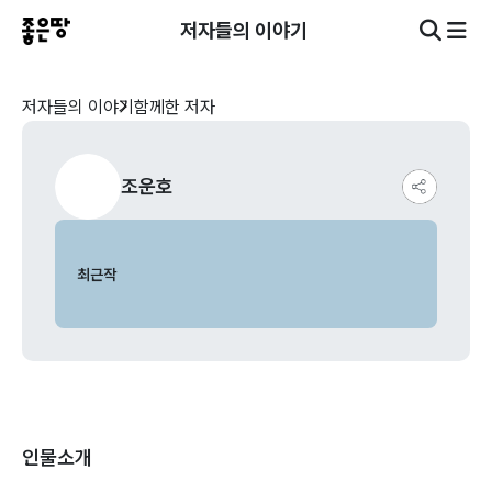
저자들의 이야기
저자들의 이야기
함께한 저자
조운호
최근작
인물소개