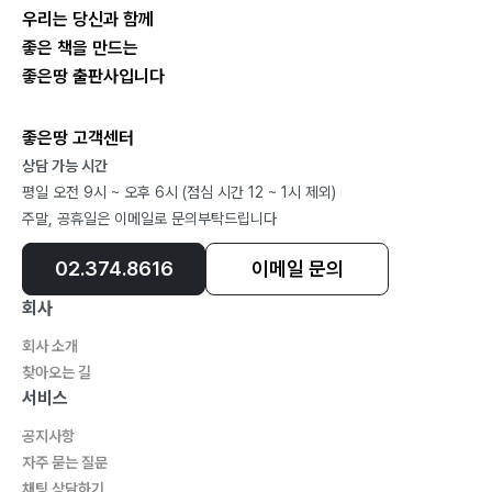
우리는 당신과 함께
좋은 책을 만드는
좋은땅 출판사입니다
좋은땅 고객센터
상담 가능 시간
평일 오전 9시 ~ 오후 6시 (점심 시간 12 ~ 1시 제외)
주말, 공휴일은 이메일로 문의부탁드립니다
02.374.8616
이메일 문의
회사
회사 소개
찾아오는 길
서비스
공지사항
자주 묻는 질문
채팅 상담하기