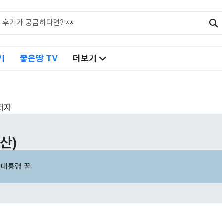
기
좋은땅 TV
더보기
저자
산)
 대통령 꿈