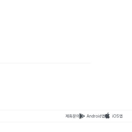
제휴문의
Android앱
iOS앱