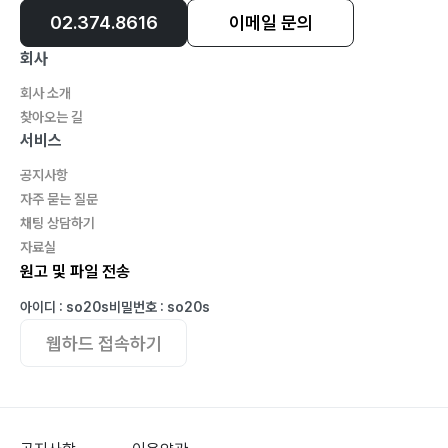
02.374.8616
이메일 문의
회사
회사 소개
찾아오는 길
서비스
공지사항
자주 묻는 질문
채팅 상담하기
자료실
원고 및 파일 전송
아이디 : so20s
비밀번호 : so20s
웹하드 접속하기