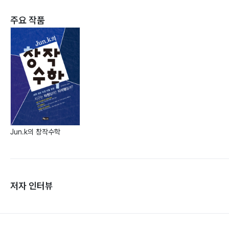
주요 작품
Jun.k의 창작수학
저자 인터뷰