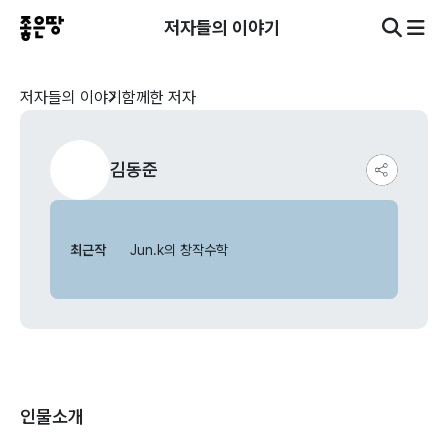
저자들의 이야기
저자들의 이야기
함께한 저자
김동준
최근작
Jun.k의 창작수학
인물소개