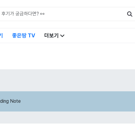
기
좋은땅 TV
더보기
ding Note