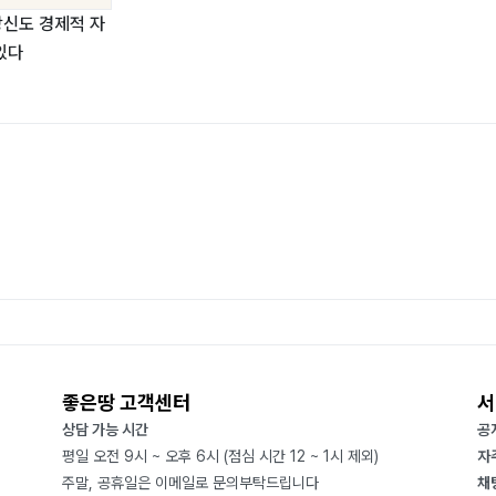
당신도 경제적 자
있다
좋은땅 고객센터
서
상담 가능 시간
공
평일 오전 9시 ~ 오후 6시 (점심 시간 12 ~ 1시 제외)
자
주말, 공휴일은 이메일로 문의부탁드립니다
채