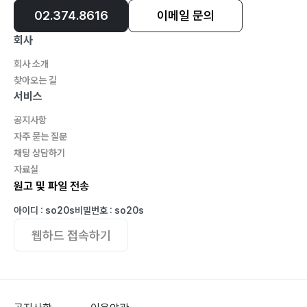
02.374.8616
이메일 문의
회사
회사 소개
찾아오는 길
서비스
공지사항
자주 묻는 질문
채팅 상담하기
자료실
원고 및 파일 전송
아이디 : so20s
비밀번호 : so20s
웹하드 접속하기