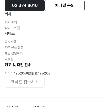
02.374.8616
이메일 문의
회사
회사 소개
찾아오는 길
서비스
공지사항
자주 묻는 질문
채팅 상담하기
자료실
원고 및 파일 전송
아이디 : so20s
비밀번호 : so20s
웹하드 접속하기