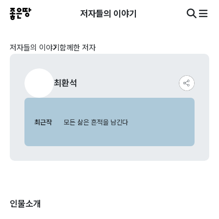
저자들의 이야기
저자들의 이야기
함께한 저자
최환석
최근작
모든 삶은 흔적을 남긴다
인물소개