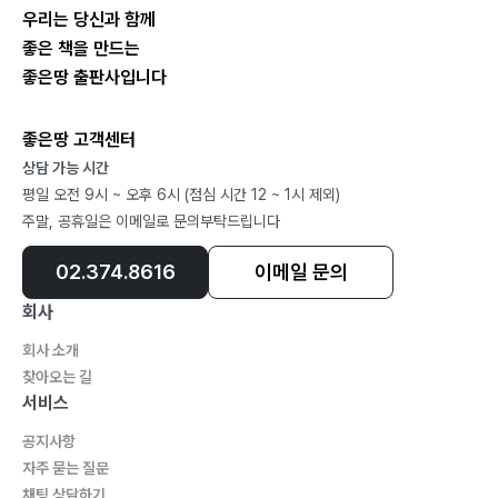
우리는 당신과 함께
좋은 책을 만드는
좋은땅 출판사입니다
좋은땅 고객센터
상담 가능 시간
평일 오전 9시 ~ 오후 6시 (점심 시간 12 ~ 1시 제외)
주말, 공휴일은 이메일로 문의부탁드립니다
02.374.8616
이메일 문의
회사
회사 소개
찾아오는 길
서비스
공지사항
자주 묻는 질문
채팅 상담하기