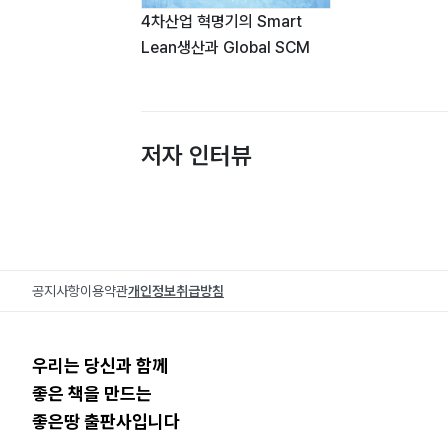
4차산업 혁명기의 Smart
Lean생산과 Global SCM
저자 인터뷰
공지사항
이용약관
개인정보취급방침
우리는 당신과 함께
좋은 책을 만드는
좋은땅 출판사입니다