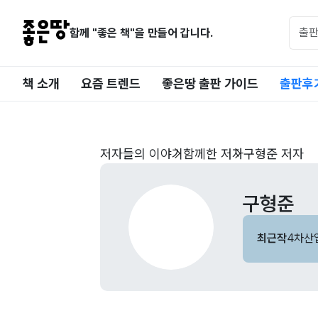
함께 "좋은 책"을 만들어 갑니다.
책 소개
요즘 트렌드
좋은땅 출판 가이드
출판후
저자들의 이야기
함께한 저자
구형준 저자
구형준
최근작
4차산업