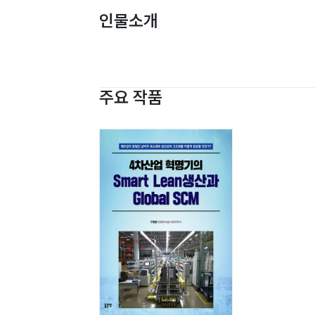
인물소개
주요 작품