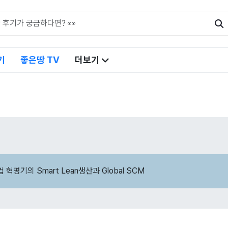
기
좋은땅 TV
더보기
 혁명기의 Smart Lean생산과 Global SCM