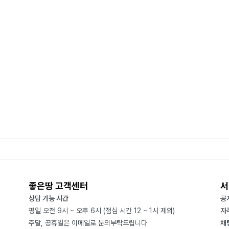
좋은땅 고객센터
서
상담 가능 시간
공
평일 오전 9시 ~ 오후 6시 (점심 시간 12 ~ 1시 제외)
자
주말, 공휴일은 이메일로 문의부탁드립니다
채