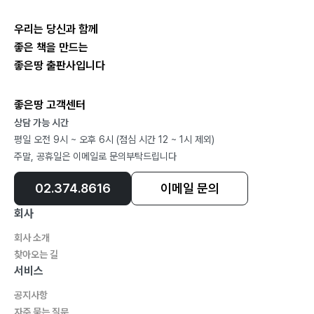
우리는 당신과 함께
좋은 책을 만드는
좋은땅 출판사입니다
좋은땅 고객센터
상담 가능 시간
평일 오전 9시 ~ 오후 6시 (점심 시간 12 ~ 1시 제외)
주말, 공휴일은 이메일로 문의부탁드립니다
02.374.8616
이메일 문의
회사
회사 소개
찾아오는 길
서비스
공지사항
자주 묻는 질문