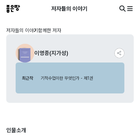
저자들의 이야기
저자들의 이야기
함께한 저자
이영종(지가성)
최근작
기적수업이란 무엇인가 - 제1권
인물소개