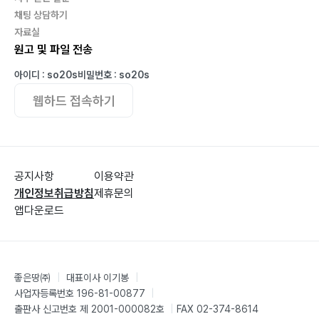
채팅 상담하기
자료실
원고 및 파일 전송
아이디 : so20s
비밀번호 : so20s
웹하드 접속하기
공지사항
이용약관
개인정보취급방침
제휴문의
앱다운로드
좋은땅㈜
|
대표이사 이기봉
|
사업자등록번호 196-81-00877
|
출판사 신고번호 제 2001-000082호
|
FAX 02-374-8614