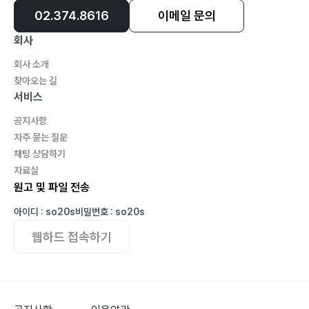
02.374.8616
이메일 문의
회사
회사 소개
찾아오는 길
서비스
공지사항
자주 묻는 질문
채팅 상담하기
자료실
원고 및 파일 전송
아이디 : so20s
비밀번호 : so20s
웹하드 접속하기