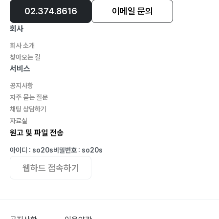
02.374.8616
이메일 문의
회사
회사 소개
찾아오는 길
서비스
공지사항
자주 묻는 질문
채팅 상담하기
자료실
원고 및 파일 전송
아이디 : so20s
비밀번호 : so20s
웹하드 접속하기