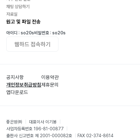
채팅 상담하기
자료실
원고 및 파일 전송
아이디 : so20s
비밀번호 : so20s
웹하드 접속하기
공지사항
이용약관
개인정보취급방침
제휴문의
앱다운로드
좋은땅㈜
|
대표이사 이기봉
|
사업자등록번호 196-81-00877
|
출판사 신고번호 제 2001-000082호
|
FAX 02-374-8614