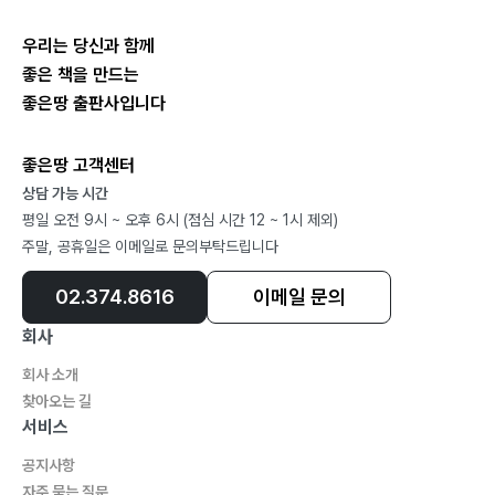
우리는 당신과 함께
좋은 책을 만드는
좋은땅 출판사입니다
좋은땅 고객센터
상담 가능 시간
평일 오전 9시 ~ 오후 6시 (점심 시간 12 ~ 1시 제외)
주말, 공휴일은 이메일로 문의부탁드립니다
02.374.8616
이메일 문의
회사
회사 소개
찾아오는 길
서비스
공지사항
자주 묻는 질문