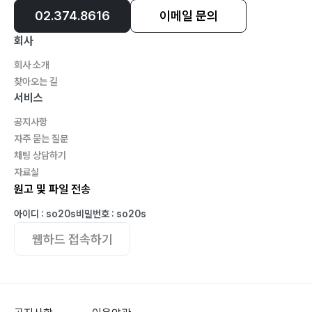
02.374.8616
이메일 문의
회사
회사 소개
찾아오는 길
서비스
공지사항
자주 묻는 질문
채팅 상담하기
자료실
원고 및 파일 전송
아이디 : so20s
비밀번호 : so20s
웹하드 접속하기