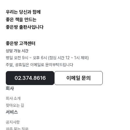
우리는 당신과 함께
좋은 책을 만드는
좋은땅 출판사입니다
좋은땅 고객센터
상담 가능 시간
평일 오전 9시 ~ 오후 6시 (점심 시간 12 ~ 1시 제외)
주말, 공휴일은 이메일로 문의부탁드립니다
02.374.8616
이메일 문의
회사
회사 소개
찾아오는 길
서비스
공지사항
자주 묻는 질문