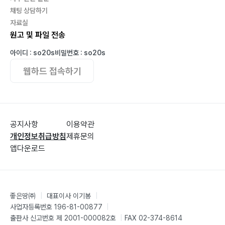
채팅 상담하기
자료실
원고 및 파일 전송
아이디 : so20s
비밀번호 : so20s
웹하드 접속하기
공지사항
이용약관
개인정보취급방침
제휴문의
앱다운로드
좋은땅㈜
|
대표이사 이기봉
|
사업자등록번호 196-81-00877
|
출판사 신고번호 제 2001-000082호
|
FAX 02-374-8614