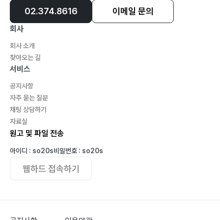
02.374.8616
이메일 문의
회사
회사 소개
찾아오는 길
서비스
공지사항
자주 묻는 질문
채팅 상담하기
자료실
원고 및 파일 전송
아이디 : so20s
비밀번호 : so20s
웹하드 접속하기