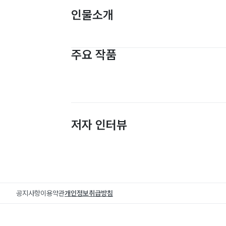
인물소개
주요 작품
저자 인터뷰
공지사항
이용약관
개인정보취급방침