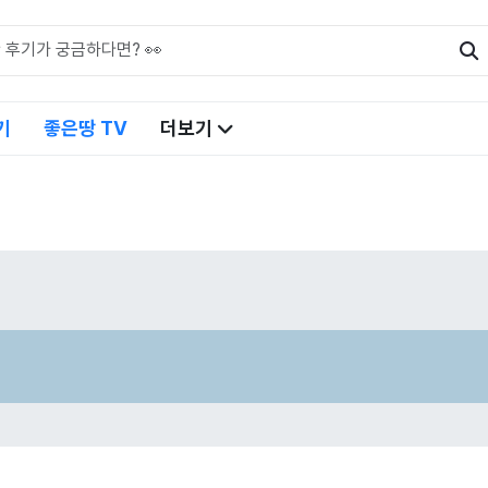
기
좋은땅 TV
더보기