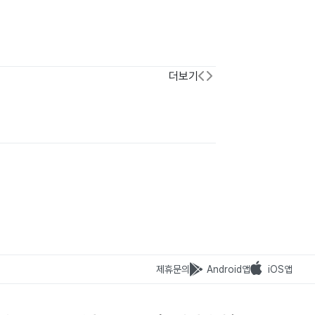
더보기
제휴문의
Android앱
iOS앱