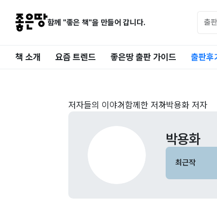
함께 "좋은 책"을 만들어 갑니다.
책 소개
요즘 트렌드
좋은땅 출판 가이드
출판후
저자들의 이야기
함께한 저자
박용화 저자
박용화
최근작