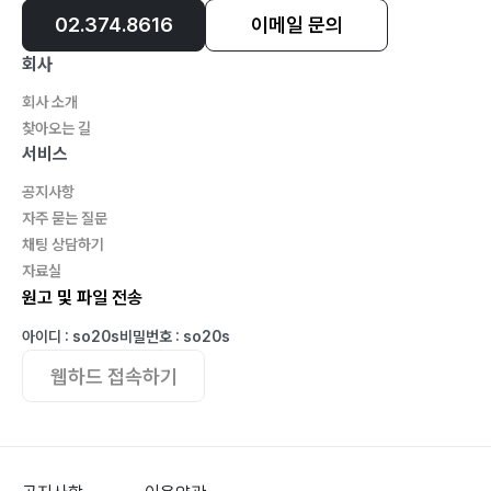
02.374.8616
이메일 문의
회사
회사 소개
찾아오는 길
서비스
공지사항
자주 묻는 질문
채팅 상담하기
자료실
원고 및 파일 전송
아이디 : so20s
비밀번호 : so20s
웹하드 접속하기