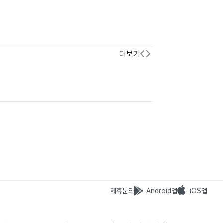
더보기
제휴문의
Android앱
iOS앱