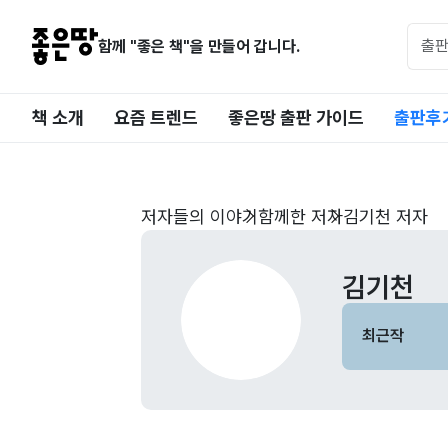
함께 "좋은 책"을 만들어 갑니다.
책 소개
요즘 트렌드
좋은땅 출판 가이드
출판후
저자들의 이야기
함께한 저자
김기천 저자
김기천
최근작