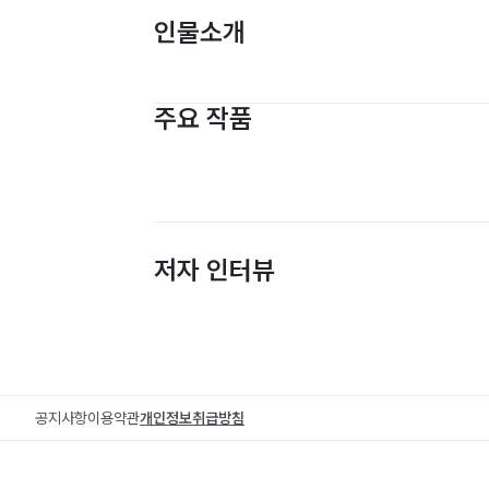
인물소개
주요 작품
저자 인터뷰
공지사항
이용약관
개인정보취급방침