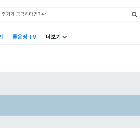
기
좋은땅 TV
더보기