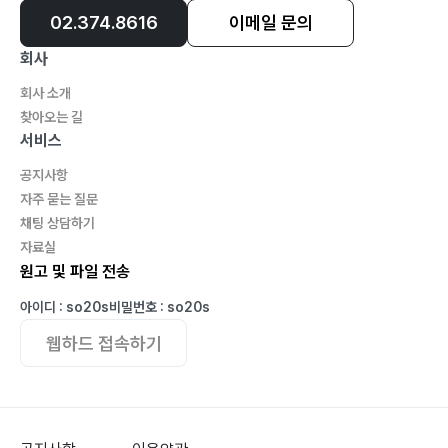
02.374.8616
이메일 문의
회사
회사 소개
찾아오는 길
서비스
공지사항
자주 묻는 질문
채팅 상담하기
자료실
원고 및 파일 전송
아이디 : so20s
비밀번호 : so20s
웹하드 접속하기