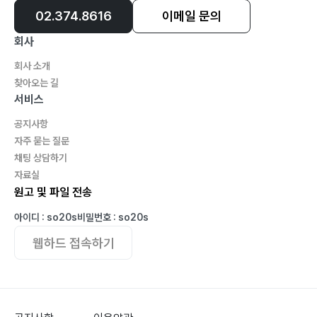
02.374.8616
이메일 문의
회사
회사 소개
찾아오는 길
서비스
공지사항
자주 묻는 질문
채팅 상담하기
자료실
원고 및 파일 전송
아이디 : so20s
비밀번호 : so20s
웹하드 접속하기