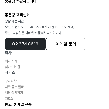
좋은땅 출판사입니다
좋은땅 고객센터
상담 가능 시간
평일 오전 9시 ~ 오후 6시 (점심 시간 12 ~ 1시 제외)
주말, 공휴일은 이메일로 문의부탁드립니다
02.374.8616
이메일 문의
회사
회사 소개
찾아오는 길
서비스
공지사항
자주 묻는 질문
채팅 상담하기
자료실
원고 및 파일 전송