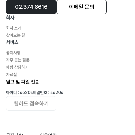
02.374.8616
이메일 문의
회사
회사 소개
찾아오는 길
서비스
공지사항
자주 묻는 질문
채팅 상담하기
자료실
원고 및 파일 전송
아이디 : so20s
비밀번호 : so20s
웹하드 접속하기