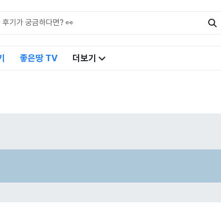
기
좋은땅 TV
더보기