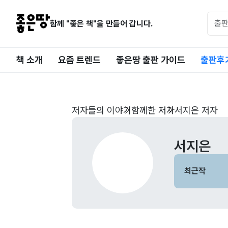
함께 "좋은 책"을 만들어 갑니다.
책 소개
요즘 트렌드
좋은땅 출판 가이드
출판후
저자들의 이야기
함께한 저자
서지은 저자
서지은
최근작