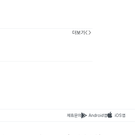
더보기
제휴문의
Android앱
iOS앱