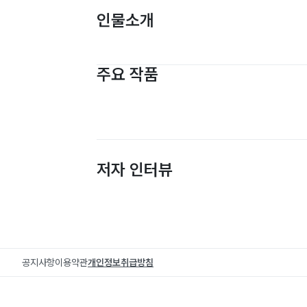
인물소개
주요 작품
저자 인터뷰
공지사항
이용약관
개인정보취급방침