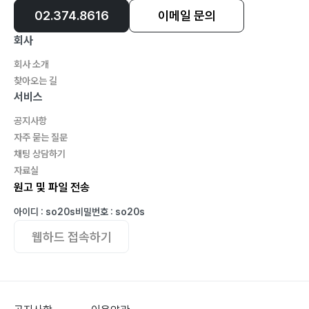
02.374.8616
이메일 문의
회사
회사 소개
찾아오는 길
서비스
공지사항
자주 묻는 질문
채팅 상담하기
자료실
원고 및 파일 전송
아이디 : so20s
비밀번호 : so20s
웹하드 접속하기