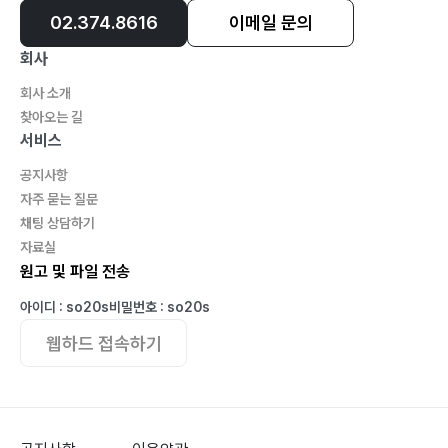
02.374.8616
이메일 문의
회사
회사 소개
찾아오는 길
서비스
공지사항
자주 묻는 질문
채팅 상담하기
자료실
원고 및 파일 전송
아이디 : so20s
비밀번호 : so20s
웹하드 접속하기