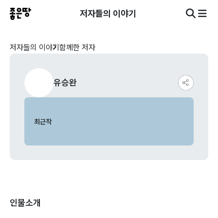
저자들의 이야기
저자들의 이야기
함께한 저자
유승완
최근작
인물소개