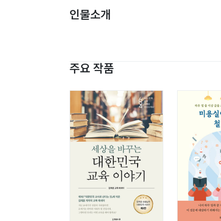
인물소개
주요 작품