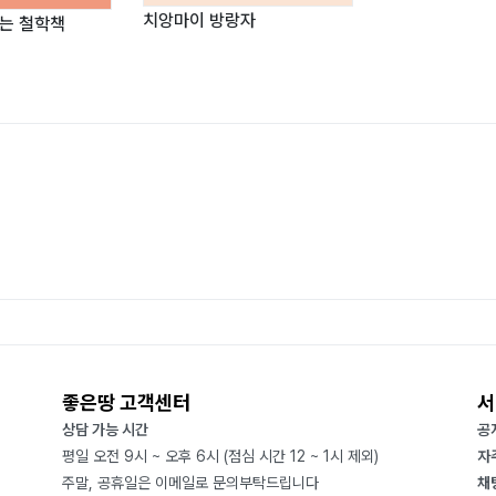
치앙마이 방랑자
는 철학책
좋은땅 고객센터
서
상담 가능 시간
공
평일 오전 9시 ~ 오후 6시 (점심 시간 12 ~ 1시 제외)
자
주말, 공휴일은 이메일로 문의부탁드립니다
채