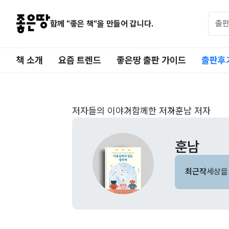
함께 "좋은 책"을 만들어 갑니다.
책 소개
요즘 트렌드
좋은땅 출판 가이드
출판후
저자들의 이야기
함께한 저자
훈남 저자
훈남
최근작
세상을