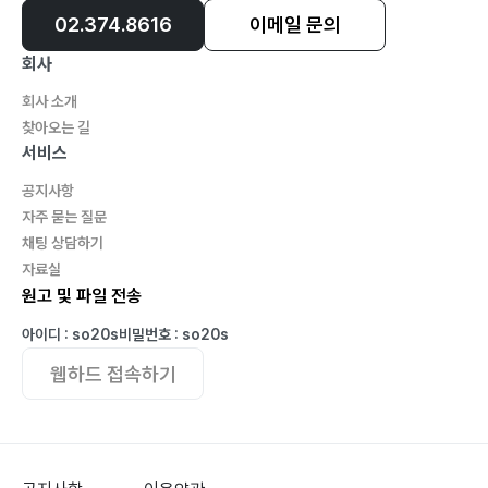
02.374.8616
이메일 문의
회사
회사 소개
찾아오는 길
서비스
공지사항
자주 묻는 질문
채팅 상담하기
자료실
원고 및 파일 전송
아이디 : so20s
비밀번호 : so20s
웹하드 접속하기