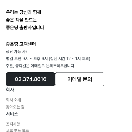
우리는 당신과 함께
좋은 책을 만드는
좋은땅 출판사입니다
좋은땅 고객센터
상담 가능 시간
평일 오전 9시 ~ 오후 6시 (점심 시간 12 ~ 1시 제외)
주말, 공휴일은 이메일로 문의부탁드립니다
02.374.8616
이메일 문의
회사
회사 소개
찾아오는 길
서비스
공지사항
자주 묻는 질문