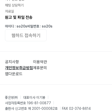
채팅 상담하기
자료실
원고 및 파일 전송
아이디 : so20s
비밀번호 : so20s
웹하드 접속하기
공지사항
이용약관
개인정보취급방침
제휴문의
앱다운로드
좋은땅㈜
|
대표이사 이기봉
|
사업자등록번호 196-81-00877
|
출판사 신고번호 제 2001-000082호
|
FAX 02-374-8614