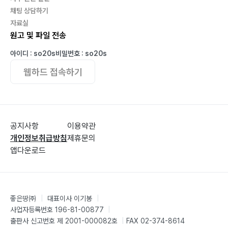
채팅 상담하기
자료실
원고 및 파일 전송
아이디 : so20s
비밀번호 : so20s
웹하드 접속하기
공지사항
이용약관
개인정보취급방침
제휴문의
앱다운로드
좋은땅㈜
|
대표이사 이기봉
|
사업자등록번호 196-81-00877
|
출판사 신고번호 제 2001-000082호
|
FAX 02-374-8614