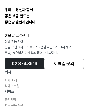
우리는 당신과 함께
좋은 책을 만드는
좋은땅 출판사입니다
좋은땅 고객센터
상담 가능 시간
평일 오전 9시 ~ 오후 6시 (점심 시간 12 ~ 1시 제외)
주말, 공휴일은 이메일로 문의부탁드립니다
02.374.8616
이메일 문의
회사
회사 소개
찾아오는 길
서비스
공지사항
자주 묻는 질문