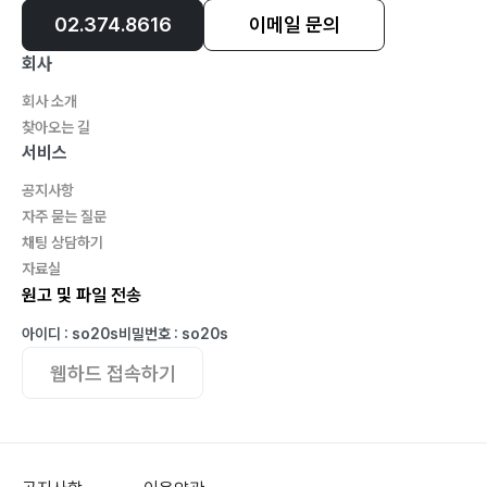
02.374.8616
이메일 문의
회사
회사 소개
찾아오는 길
서비스
공지사항
자주 묻는 질문
채팅 상담하기
자료실
원고 및 파일 전송
아이디 : so20s
비밀번호 : so20s
웹하드 접속하기