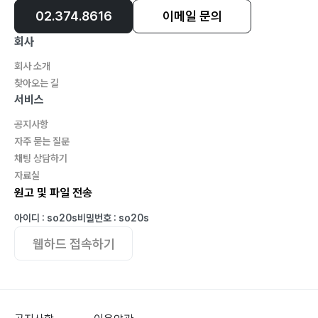
02.374.8616
이메일 문의
회사
회사 소개
찾아오는 길
서비스
공지사항
자주 묻는 질문
채팅 상담하기
자료실
원고 및 파일 전송
아이디 : so20s
비밀번호 : so20s
웹하드 접속하기