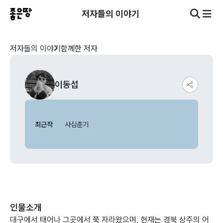
저자들의 이야기
저자들의 이야기
함께한 저자
이동섭
최근작
사십춘기
인물소개
대구에서 태어나 그곳에서 쭉 자라왔으며, 현재는 경북 상주의 어