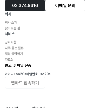
02.374.8616
이메일 문의
회사
회사 소개
찾아오는 길
서비스
공지사항
자주 묻는 질문
채팅 상담하기
자료실
원고 및 파일 전송
아이디 : so20s
비밀번호 : so20s
웹하드 접속하기