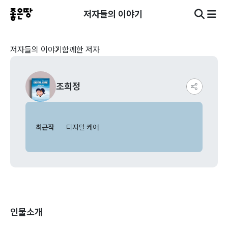
저자들의 이야기
저자들의 이야기
함께한 저자
조희정
최근작
디지털 케어
인물소개