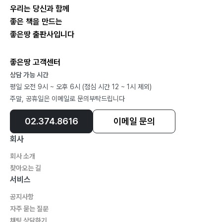
우리는 당신과 함께
좋은 책을 만드는
좋은땅 출판사입니다
좋은땅 고객센터
상담 가능 시간
평일 오전 9시 ~ 오후 6시 (점심 시간 12 ~ 1시 제외)
주말, 공휴일은 이메일로 문의부탁드립니다
02.374.8616
이메일 문의
회사
회사 소개
찾아오는 길
서비스
공지사항
자주 묻는 질문
채팅 상담하기