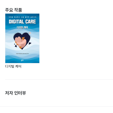
주요 작품
디지털 케어
저자 인터뷰