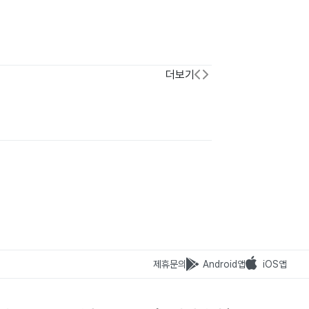
더보기
제휴문의
Android앱
iOS앱