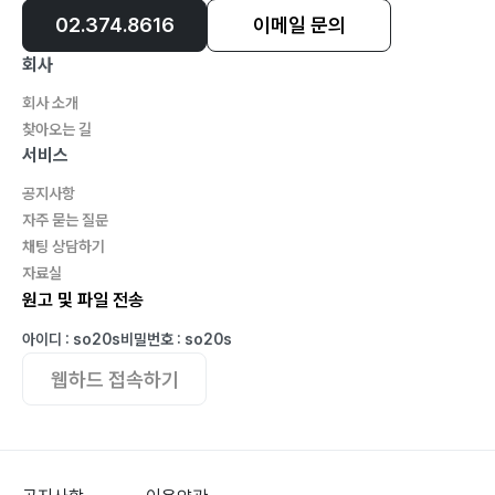
02.374.8616
이메일 문의
회사
회사 소개
찾아오는 길
서비스
공지사항
자주 묻는 질문
채팅 상담하기
자료실
원고 및 파일 전송
아이디 : so20s
비밀번호 : so20s
웹하드 접속하기